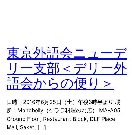
東京外語会ニューデ
リー支部＜デリー外
語会からの便り＞
日時：2016年6月25日（土）午後6時半より 場
所：Mahabelly（ケララ料理のお店） MA-A05,
Ground Floor, Restaurant Block, DLF Place
Mall, Saket, […]