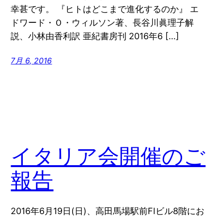
幸甚です。 『ヒトはどこまで進化するのか』 エ
ドワード・Ｏ・ウィルソン著、長谷川眞理子解
説、小林由香利訳 亜紀書房刊 2016年6 […]
7月 6, 2016
イタリア会開催のご
報告
2016年6月19日(日)、高田馬場駅前FIビル8階にお