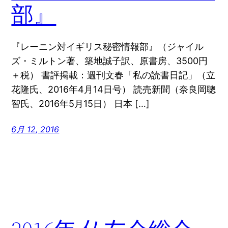
部』
『レーニン対イギリス秘密情報部』（ジャイル
ズ・ミルトン著、築地誠子訳、原書房、3500円
＋税） 書評掲載：週刊文春「私の読書日記」（立
花隆氏、2016年4月14日号） 読売新聞（奈良岡聰
智氏、2016年5月15日） 日本 […]
6月 12, 2016