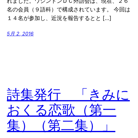
れました。ワシントンＤＣ外語会は、現在、２６
名の会員（９語科）で構成されています。 今回は
１４名が参加し、近況を報告するとと […]
5月 2, 2016
詩集発行 「きみに
おくる恋歌（第一
集）（第二集）」