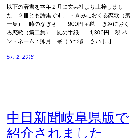
以下の著書を本年２月に文芸社より上梓しまし
た。２冊とも詩集です。 ・きみにおくる恋歌（第
一集） 時のなぎさ 900円＋税 ・きみにおく
る恋歌（第二集） 風の手紙 1,300円＋税 ペ
ン・ネーム：卯月 采（うづき さい […]
5月 2, 2016
中日新聞岐阜県版で
紹介されました