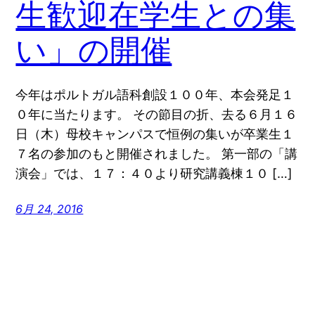
生歓迎在学生との集
い」の開催
今年はポルトガル語科創設１００年、本会発足１
０年に当たります。 その節目の折、去る６月１６
日（木）母校キャンパスで恒例の集いが卒業生１
７名の参加のもと開催されました。 第一部の「講
演会」では、１７：４０より研究講義棟１０ […]
6月 24, 2016