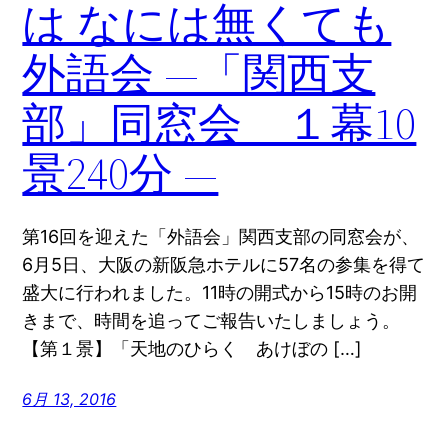
は なには無くても
外語会 —「関西支
部」同窓会 １幕10
景240分 —
第16回を迎えた「外語会」関西支部の同窓会が、
6月5日、大阪の新阪急ホテルに57名の参集を得て
盛大に行われました。11時の開式から15時のお開
きまで、時間を追ってご報告いたしましょう。
【第１景】「天地のひらく あけぼの […]
6月 13, 2016