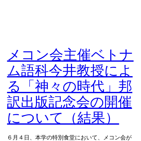
メコン会主催ベトナ
ム語科今井教授によ
る「神々の時代」邦
訳出版記念会の開催
について（結果）
６月４日、本学の特別食堂において、メコン会が