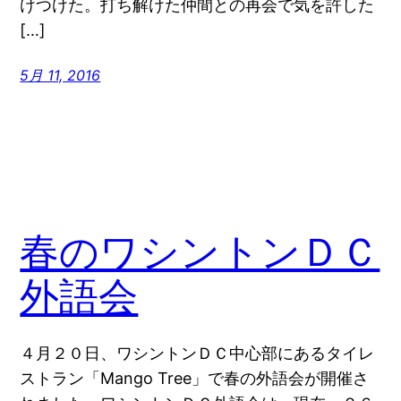
けつけた。打ち解けた仲間との再会で気を許した
[…]
5月 11, 2016
春のワシントンＤＣ
外語会
４月２０日、ワシントンＤＣ中心部にあるタイレ
ストラン「Mango Tree」で春の外語会が開催さ