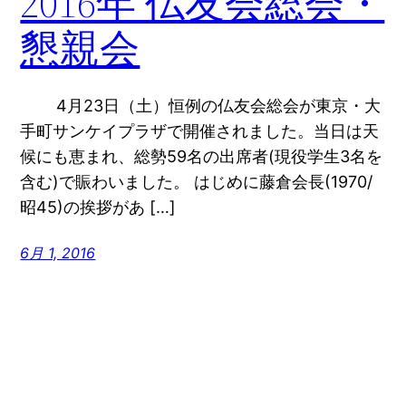
2016年 仏友会総会・
懇親会
4月23日（土）恒例の仏友会総会が東京・大
手町サンケイプラザで開催されました。当日は天
候にも恵まれ、総勢59名の出席者(現役学生3名を
含む)で賑わいました。 はじめに藤倉会長(1970/
昭45)の挨拶があ […]
6月 1, 2016