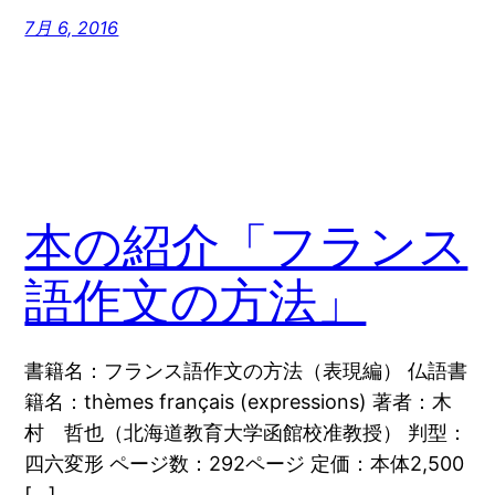
7月 6, 2016
本の紹介「フランス
語作文の方法」
書籍名：フランス語作文の方法（表現編） 仏語書
籍名：thèmes français (expressions) 著者：木
村 哲也（北海道教育大学函館校准教授） 判型：
四六変形 ページ数：292ページ 定価：本体2,500
[…]