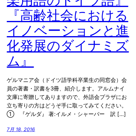
楽用語のドイツ語』
『高齢社会における
イノベーションと進
化発展のダイナミズ
ム』
ゲルマニア会（ドイツ語学科卒業生の同窓会）会
員の著書・訳書を3冊、紹介します。アルムナイ
文庫に寄贈してありますので、外語会プラザにお
立ち寄りの方はどうぞ手に取ってみてください。
① 『ゲルダ』 著:イルメ・シャーバー 訳 […]
7月 18, 2016