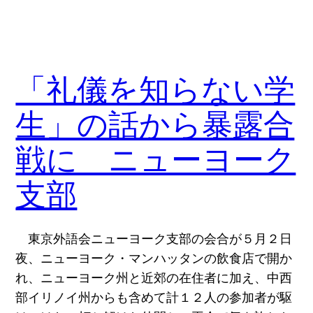
「礼儀を知らない学
生」の話から暴露合
戦に ニューヨーク
支部
東京外語会ニューヨーク支部の会合が５月２日
夜、ニューヨーク・マンハッタンの飲食店で開か
れ、ニューヨーク州と近郊の在住者に加え、中西
部イリノイ州からも含めて計１２人の参加者が駆