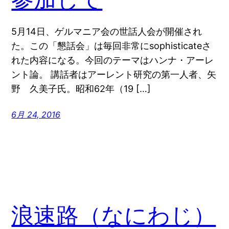
5月14日、ゲルマニア会の世話人会が開催され
た。この「懇話会」は毎回非常にsophisticateさ
れた内容になる。今回のテーマはハンナ・アーレ
ント論。 講話者はアーレント研究の第一人者、矢
野 久美子氏。昭和62年（19 […]
6月 24, 2016
浪速路（なにわじ）