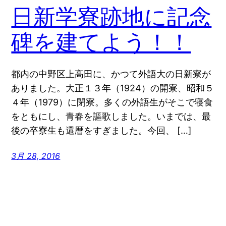
日新学寮跡地に記念
碑を建てよう！！
都内の中野区上高田に、かつて外語大の日新寮が
ありました。大正１３年（1924）の開寮、昭和５
４年（1979）に閉寮。多くの外語生がそこで寝食
をともにし、青春を謳歌しました。いまでは、最
後の卒寮生も還暦をすぎました。今回、 […]
3月 28, 2016