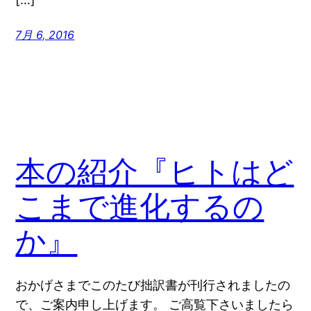
7月 6, 2016
本の紹介『ヒトはど
こまで進化するの
か』
おかげさまでこのたび拙訳書が刊行されましたの
で、ご案内申し上げます。 ご高覧下さいましたら