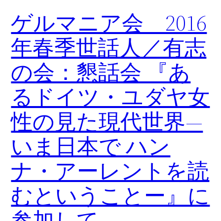
ゲルマニア会 2016
年春季世話人／有志
の会：懇話会 『あ
るドイツ・ユダヤ女
性の見た現代世界―
いま日本で ハン
ナ・アーレントを読
むということー』に
参加して