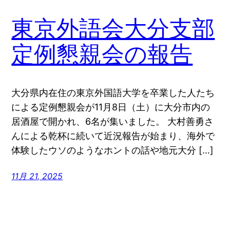
東京外語会大分支部
定例懇親会の報告
大分県内在住の東京外国語大学を卒業した人たち
による定例懇親会が11月8日（土）に大分市内の
居酒屋で開かれ、6名が集いました。 大村善勇さ
んによる乾杯に続いて近況報告が始まり、海外で
体験したウソのようなホントの話や地元大分 […]
11月 21, 2025