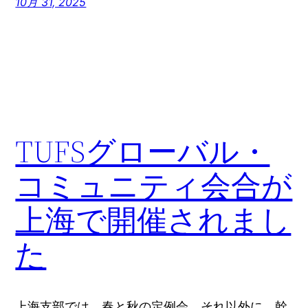
10月 31, 2025
TUFSグローバル・
コミュニティ会合が
上海で開催されまし
た
上海支部では、春と秋の定例会、それ以外に、幹