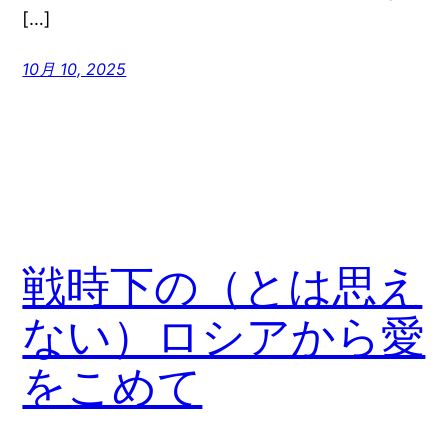
[…]
10月 10, 2025
戦時下の（とは思え
ない）ロシアから愛
をこめて