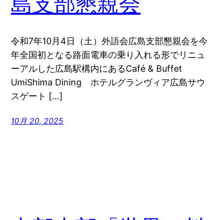
島支部懇親会
令和7年10月4日（土）外語会広島支部懇親会を今
年全国初となる路面電車の乗り入れる形でリニュ
ーアルした広島駅構内にあるCafé & Buffet
UmiShima Dining ホテルグランヴィア広島サウ
スゲート […]
10月 20, 2025