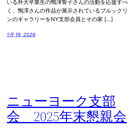
いる外大卒業生の鴨澤誓子さんの活動を応援すべ
く、鴨澤さんの作品が展示されているブルックリ
ンのギャラリーをNY支部会員とその家 […]
1月 19, 2026
ニューヨーク支部
会 2025年末懇親会