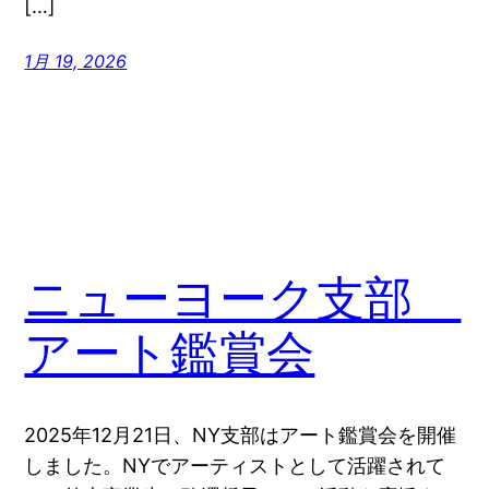
[…]
1月 19, 2026
ニューヨーク支部
アート鑑賞会
2025年12月21日、NY支部はアート鑑賞会を開催
しました。NYでアーティストとして活躍されて