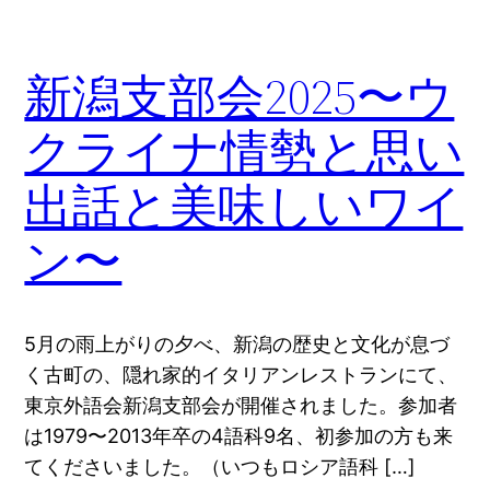
新潟支部会2025〜ウ
クライナ情勢と思い
出話と美味しいワイ
ン〜
5月の雨上がりの夕べ、新潟の歴史と文化が息づ
く古町の、隠れ家的イタリアンレストランにて、
東京外語会新潟支部会が開催されました。参加者
は1979〜2013年卒の4語科9名、初参加の方も来
てくださいました。（いつもロシア語科 […]