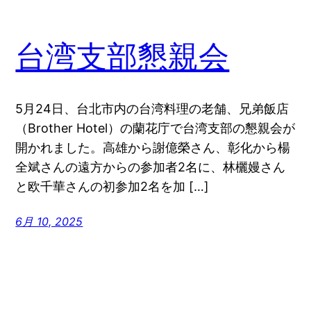
台湾支部懇親会
5月24日、台北市内の台湾料理の老舗、兄弟飯店
（Brother Hotel）の蘭花庁で台湾支部の懇親会が
開かれました。高雄から謝億榮さん、彰化から楊
全斌さんの遠方からの参加者2名に、林欐嫚さん
と欧千華さんの初参加2名を加 […]
6月 10, 2025