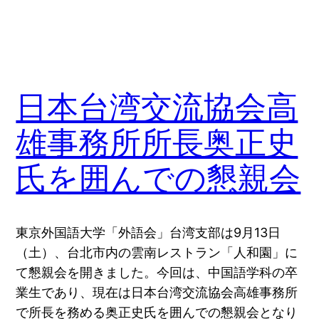
日本台湾交流協会高
雄事務所所長奥正史
氏を囲んでの懇親会
東京外国語大学「外語会」台湾支部は9月13日
（土）、台北市内の雲南レストラン「人和園」に
て懇親会を開きました。今回は、中国語学科の卒
業生であり、現在は日本台湾交流協会高雄事務所
で所長を務める奥正史氏を囲んでの懇親会となり