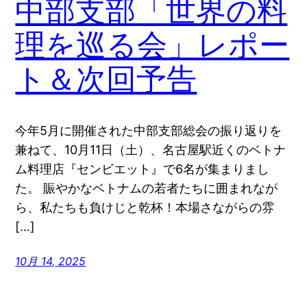
中部支部「世界の料
理を巡る会」レポー
ト＆次回予告
今年5月に開催された中部支部総会の振り返りを
兼ねて、10月11日（土）、名古屋駅近くのベトナ
ム料理店『センビエット』で6名が集まりまし
た。 賑やかなベトナムの若者たちに囲まれなが
ら、私たちも負けじと乾杯！本場さながらの雰
[…]
10月 14, 2025