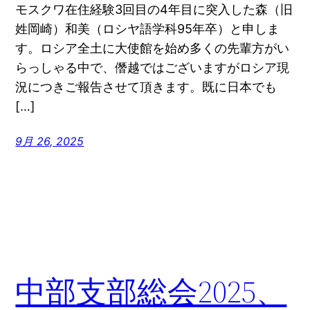
モスクワ在住経験3回目の4年目に突入した森（旧
姓岡崎）和美（ロシヤ語学科95年卒）と申しま
す。ロシア全土に大使館を始め多くの先輩方がい
らっしゃる中で、僭越ではございますがロシア現
況につきご報告させて頂きます。既に日本でも
[…]
9月 26, 2025
中部支部総会2025、