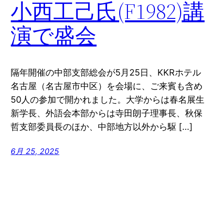
小西工己氏(F1982)講
演で盛会
隔年開催の中部支部総会が5月25日、KKRホテル
名古屋（名古屋市中区）を会場に、ご来賓も含め
50人の参加で開かれました。大学からは春名展生
新学長、外語会本部からは寺田朗子理事長、秋保
哲支部委員長のほか、中部地方以外から駆 […]
6月 25, 2025