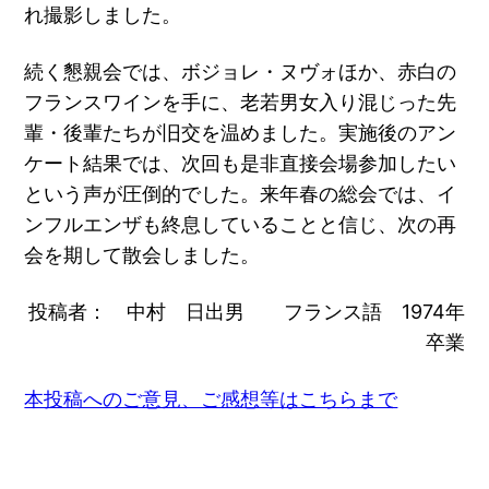
れ撮影しました。
続く懇親会では、ボジョレ・ヌヴォほか、赤白の
フランスワインを手に、老若男女入り混じった先
輩・後輩たちが旧交を温めました。実施後のアン
ケート結果では、次回も是非直接会場参加したい
という声が圧倒的でした。来年春の総会では、イ
ンフルエンザも終息していることと信じ、次の再
会を期して散会しました。
投稿者： 中村 日出男 フランス語 1974年
卒業
本投稿へのご意見、ご感想等はこちらまで