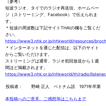
（参考）
短波ラジオ、タイでのラジオ再送信、ホームペー
ジ（ストリーミング、Facebook）で伝えられま
す。
＊短波の周波数は下記サイトTHAIの欄をご覧くだ
さい。
https://www3.nhk.or.jp/nhkworld/resources/broch
＊インターネットを通じた配信は、以下のサイト
からご覧いただけます。
ストリーミングは通常、ラジオ初回放送から１週
間ほど掲載されます。
https://www3.nhk.or.jp/nhkworld/th/radio/listen
投稿者： 野崎 正人 ベトナム語 1971年卒業
本投稿へのご意見、ご感想等はこちらまで