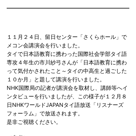
１１月２４日、留日センター「さくらホール」で
メコン会講演会を行いました。
タイで日本語教育に携わった国際社会学部タイ語
専攻４年生の市川紗弓さんが「日本語教育に携わ
って気付かされたこと～タイの中高生と過ごした
１０か月」と題して講演を行いました。
NHK国際局の記者が講演会を取材し、講師等へイ
ンタビューを行いましたが、この様子が１２月８
日NHKワールドJAPANタイ語放送「リスナーズ
フォーラム」で放送されます。
是非ご視聴ください。