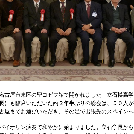
名古屋市東区の聖ヨゼフ館で開かれました。立石博高学
長にも臨席いただいた約２年半ぶりの総会は、５０人が
古屋までお運びいただき、その足で出張先のスペインへ
バイオリン演奏で和やかに始まりました。立石学長から