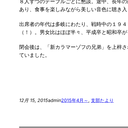
８人ずつのテーブルごとに懇談。途中、長年の
あり、食事を楽しみながら美しい音色に聴き入
出席者の年代は多岐にわたり、戦時中の１９４
（！）。男女比はほぼ半々、平成卒と昭和卒が
閉会後は、「新カラマーゾフの兄弟」を上梓さ
ていました。
12月 15, 2015
admin
2015年4月～
, 
支部たより