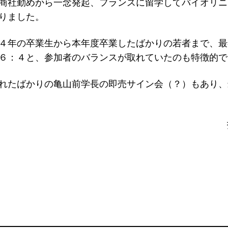
商社勤めから一念発起、フランスに留学してバイオリニ
りました。
４年の卒業生から本年度卒業したばかりの若者まで、最
６：４と、参加者のバランスが取れていたのも特徴的で
れたばかりの亀山前学長の即売サイン会（？）もあり、