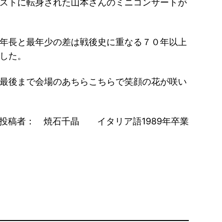
ストに転身された山本さんのミニコンサートが
年長と最年少の差は戦後史に重なる７０年以上
した。
最後まで会場のあちらこちらで笑顔の花が咲い
投稿者： 焼石千晶 イタリア語1989年卒業