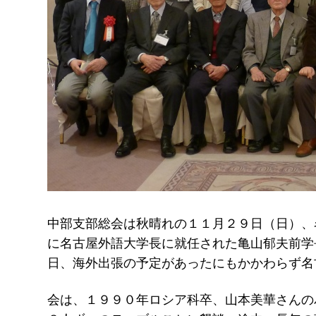
中部支部総会は秋晴れの１１月２９日（日）、
に名古屋外語大学長に就任された亀山郁夫前学
日、海外出張の予定があったにもかかわらず名
会は、１９９０年ロシア科卒、山本美華さんの