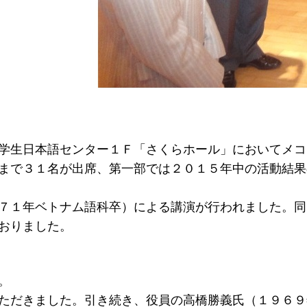
留学生日本語センター１Ｆ「さくらホール」においてメ
まで３１名が出席、第一部では２０１５年中の活動結果
７１年ベトナム語科卒）による講演が行われました。同
おりました。
。
ただきました。引き続き、役員の高橋勝義氏（１９６９