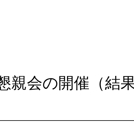
懇親会の開催（結