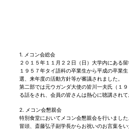
1. メコン会総会
２０１５年１１月２２日（日）大学内にある
１９５７年タイ語科の卒業生から平成の卒業生
選、来年度の活動方針等が審議されました。
第二部では元ウガンダ大使の皆川一夫氏（１９
る話をされ、会員の皆さんは熱心に聴講されて
2. メコン会懇親会
特別食堂においてメコン会懇親会を行いました
冒頭、斎藤弘子副学長からお祝いのお言葉をい