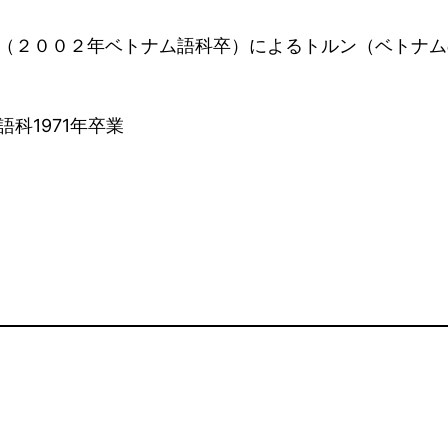
（２００２年ベトナム語科卒）によるトルン（ベトナム
科1971年卒業