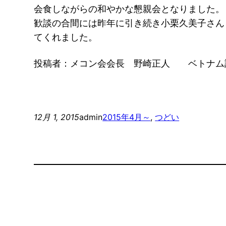
会食しながらの和やかな懇親会となりました。
歓談の合間には昨年に引き続き小栗久美子さん
てくれました。
投稿者：メコン会会長 野崎正人 ベトナム語
12月 1, 2015
admin
2015年4月～
, 
つどい