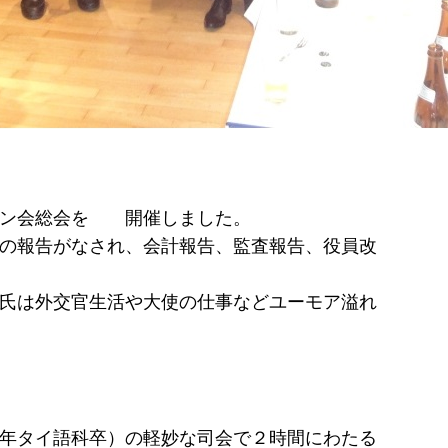
コン会総会を 開催しました。
の報告がなされ、会計報告、監査報告、役員改
氏は外交官生活や大使の仕事などユーモア溢れ
年タイ語科卒）の軽妙な司会で２時間にわたる