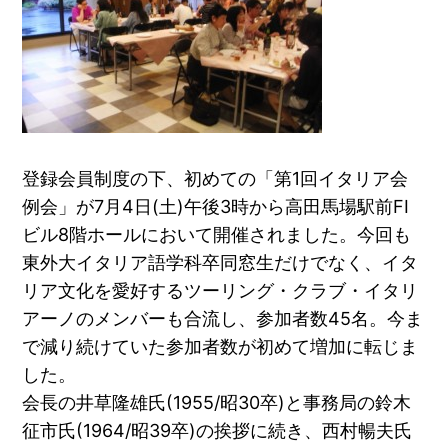
登録会員制度の下、初めての「第1回イタリア会
例会」が7月4日(土)午後3時から高田馬場駅前FI
ビル8階ホールにおいて開催されました。今回も
東外大イタリア語学科卒同窓生だけでなく、イタ
リア文化を愛好するツーリング・クラブ・イタリ
アーノのメンバーも合流し、参加者数45名。今ま
で減り続けていた参加者数が初めて増加に転じま
した。
会長の井草隆雄氏(1955/昭30卒)と事務局の鈴木
征市氏(1964/昭39卒)の挨拶に続き、西村暢夫氏