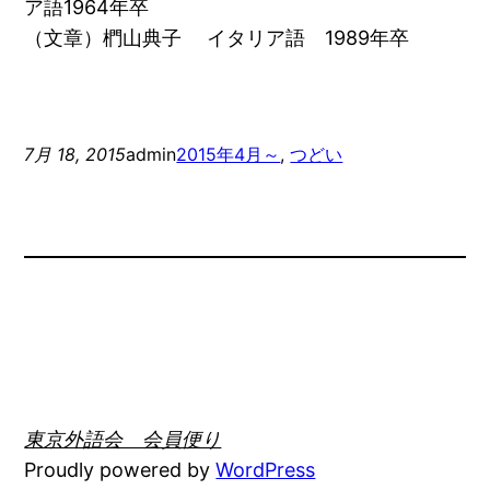
ア語1964年卒
（文章）椚山典子 イタリア語 1989年卒
7月 18, 2015
admin
2015年4月～
, 
つどい
東京外語会 会員便り
Proudly powered by
WordPress