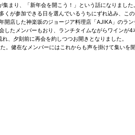
8名が集まり、「新年会を開こう！」という話になりまし
くが参加できる日を選んでいるうちにずれ込み、この日の
開店した神楽坂のジョージア料理店「AJIKA」のラン
会したメンバーもおり、ランチタイムながらワインが4
流れ、夕刻前に再会を約しつつお開きとなりました。
した。健在なメンバーにはこれからも声を掛けて集いを