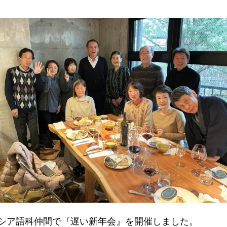
卒業のロシア語科仲間で『遅い新年会』を開催しました。