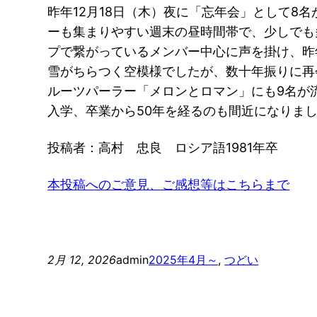
昨年12月18日（木）夜に「忘年会」として
ーも集まりやすい週末の昼時間帯で、少しでも多
プで繋がっているメンバー中心に声を掛け、昨年
雪がちらつく空模様でしたが、数十年振りに再
ルーツパーラー「メロンとロマン」にも9名が
入学、卒業から50年を経るのも間近になりま
投稿者：高村 忠良 ロシア語1981年卒
本投稿へのご意見、ご感想等はこちらまで
2月 12, 2026
admin
2025年4月～
, 
つどい