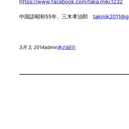
https://www.facebook.com/taka.miki.1232
中国語昭和55年、三木孝治郎
takmik2011@g
3月 3, 2014
admin
本の紹介