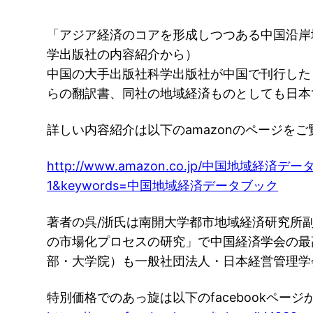
「アジア経済のコアを形成しつつある中国沿岸
学出版社の内容紹介から）
中国の大手出版社科学出版社が中国で刊行した「
らの翻訳書、同社の地域経済ものとしても日本
詳しい内容紹介は以下のamazonのページを
http://www.amazon.co.jp/中国地域経済データブッ
1&keywords=中国地域経済データブック
著者の呉/浙氏は南開大学都市地域経済研究所
の市場化プロセスの研究」で中国経済学会の最
部・大学院）も一般社団法人・日本経営管理学
特別価格でのあっ旋は以下のfacebookペー