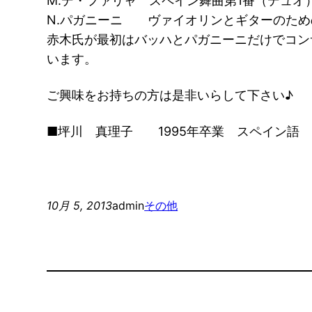
M.デ・ファリャ スペイン舞曲第1番（デュオ
N.パガニーニ ヴァイオリンとギターのため
赤木氏が最初はバッハとパガニーニだけでコン
います。
ご興味をお持ちの方は是非いらして下さい♪
■坪川 真理子 1995年卒業 スペイン語
10月 5, 2013
admin
その他