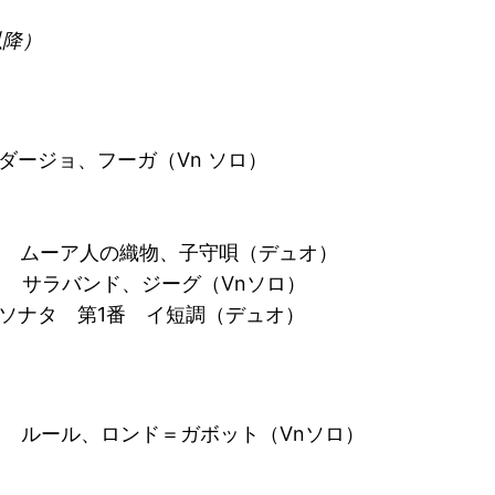
以降）
アダージョ、フーガ（Vn ソロ）
）
）
り ムーア人の織物、子守唄（デュオ）
より サラバンド、ジーグ（Vnソロ）
ソナタ 第1番 イ短調（デュオ）
より ルール、ロンド＝ガボット（Vnソロ）