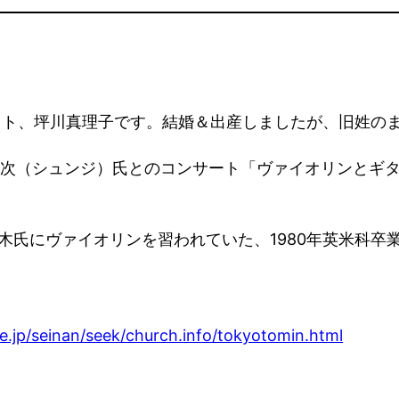
リスト、坪川真理子です。結婚＆出産しましたが、旧姓の
木春次（シュンジ）氏とのコンサート「ヴァイオリンとギ
木氏にヴァイオリンを習われていた、1980年英米科卒
ne.jp/seinan/seek/church.info/tokyotomin.html