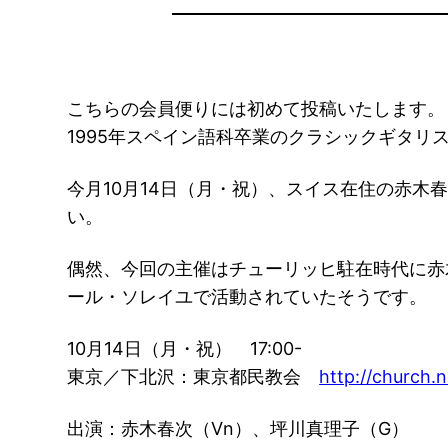
こちらの会員便りには初めて投稿いたします。
1995年スペイン語科卒業のクラシックギタ
今月10月14日（月・祝）、スイス在住の赤
い。
偶然、今回の主催はチューリッヒ駐在時代に赤
ール・ソレイユで活動されていたそうです。
10月14日（月・祝） 17:00-
東京／下北沢：東京都民教会
http://church.
出演：赤木春次（Vn）、坪川真理子（G）