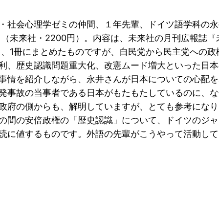
・社会心理学ゼミの仲間、１年先輩、ドイツ語学科の永
（未来社・2200円）。内容は、未来社の月刊広報誌『
し、1冊にまとめたものですが、自民党から民主党への政
利、歴史認識問題重大化、改憲ムード増大といった日本
事情を紹介しながら、永井さんが日本についての心配を
発事故の当事者である日本がもたもたしているのに、な
政府の側からも、解明していますが、とても参考になり
の間の安倍政権の「歴史認識」について、ドイツのジャ
読に値するものです。外語の先輩がこうやって活動して