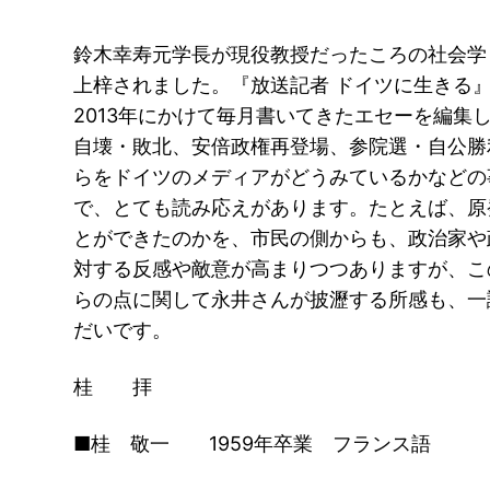
鈴木幸寿元学長が現役教授だったころの社会学
上梓されました。『放送記者 ドイツに生きる』
2013年にかけて毎月書いてきたエセーを編集
自壊・敗北、安倍政権再登場、参院選・自公勝
らをドイツのメディアがどうみているかなどの
で、とても読み応えがあります。たとえば、原
とができたのかを、市民の側からも、政治家や
対する反感や敵意が高まりつつありますが、こ
らの点に関して永井さんが披瀝する所感も、一
だいです。
桂 拝
■桂 敬一 1959年卒業 フランス語