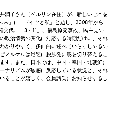
井潤子さん（ベルリン在住）が、新しいご本を
未来』に「ドイツと私」と題し、2008年から
権交代、「3・11」、福島原発事故、民主党の
の政治情勢の変化に対応する時期だけに、それ
わかりやすく、多面的に述べていらっしゃるの
ぜメルケルは迅速に脱原発に舵を切り替えるこ
ます。また、日本では、中国・韓国・北朝鮮に
ーナリズムが敏感に反応している状況と、それ
いることが嬉しく、会員諸氏にお知らせするし