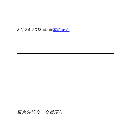
8月 24, 2013
admin
本の紹介
東京外語会 会員便り