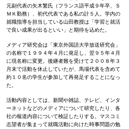
元副代表の矢木繁氏（フランス語平成９年卒、Ｓ
ＭＫ勤務）、初代代表である私の計５人。学内の
就職指導を担当している山田教授は「学習と就活
で良い成果が出るといい」と期待を込めた。
メディア研究会は「東京外国語大学放送研究会」
の名称で１９９４年４月に発足し、翌９５年４月
に現名称に変更。後継者難を受けて２００８年３
月末で活動を休止していたが、馬場代表を含めて
約１０名の学生が参加して再発足することになっ
た。
活動内容としては、新聞や雑誌、テレビ、インタ
ーネットなどのメディアについて研究したり、各
社の報道内容について検証したりする。マスコミ
志望者が集まって就職活動に向けた時事問題の勉