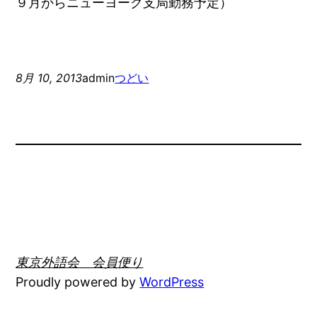
９月からニューヨーク支局勤務予定）
8月 10, 2013
admin
つどい
東京外語会 会員便り
Proudly powered by
WordPress