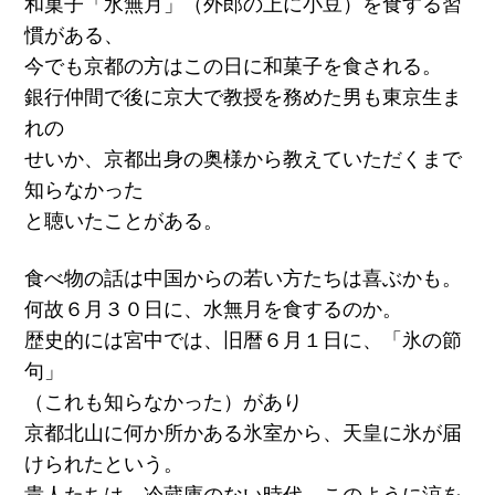
和菓子「水無月」（外郎の上に小豆）を食する習
慣がある、
今でも京都の方はこの日に和菓子を食される。
銀行仲間で後に京大で教授を務めた男も東京生ま
れの
せいか、京都出身の奥様から教えていただくまで
知らなかった
と聴いたことがある。
食べ物の話は中国からの若い方たちは喜ぶかも。
何故６月３０日に、水無月を食するのか。
歴史的には宮中では、旧暦６月１日に、「氷の節
句」
（これも知らなかった）があり
京都北山に何か所かある氷室から、天皇に氷が届
けられたという。
貴人たちは、冷蔵庫のない時代、このように涼を