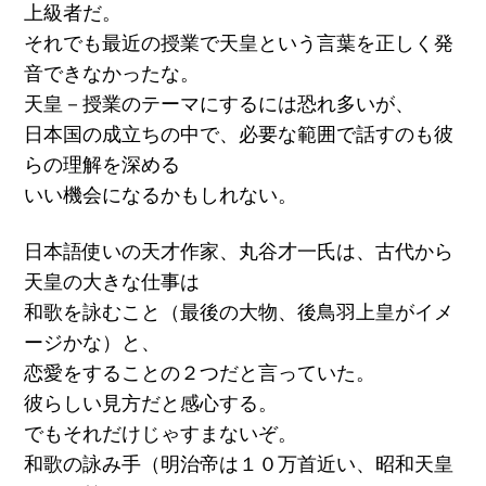
上級者だ。
それでも最近の授業で天皇という言葉を正しく発
音できなかったな。
天皇－授業のテーマにするには恐れ多いが、
日本国の成立ちの中で、必要な範囲で話すのも彼
らの理解を深める
いい機会になるかもしれない。
日本語使いの天才作家、丸谷才一氏は、古代から
天皇の大きな仕事は
和歌を詠むこと（最後の大物、後鳥羽上皇がイメ
ージかな）と、
恋愛をすることの２つだと言っていた。
彼らしい見方だと感心する。
でもそれだけじゃすまないぞ。
和歌の詠み手（明治帝は１０万首近い、昭和天皇