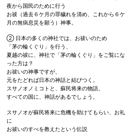
夜から国民のために行う
お祓（過去６ケ月の罪穢れを清め、これから６ケ
月の無病息災を願う）神事。
② 日本の多くの神社では、お祓いのため
「茅の輪くぐり」を行う、
夏越の祓に、神社で「茅の輪くぐり」をご覧にな
った方は？
お祓いの神事ですが、
元をたどれば日本の神話と結びつく。
スサノオノミコトと、蘇民将来の物語。
すべての国に、神話があるでしょう。
スサノオが蘇民将来に危機を助けてもらい、お礼
に
お祓いのすべを教えたという伝説