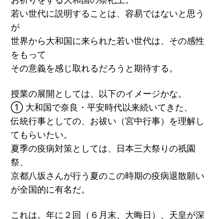
若い世代に説明することは、容易ではないと思う
が
世界から大和国に来られた若い世代は、その感性
をもって
その意義を感じ取れるだろうと期待する。
授業の展開としては、以下のイメージかな。
① 大和国で奈良・平安時代以来続いてきた、
伝統行事としての、お祓い（宮中行事）を理解し
てもらいたい。
夏季の疫病対策としては、日本三大祭りの祇園
祭、
京都八坂さんが行う夏のこの時期の疫病退散願い
が全国的に有名だ。
これは。年に２回（６月末、大晦日）、天皇が深