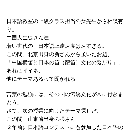
日本語教室の上級クラス担当の女先生から相談有
り。
中国人生徒さん達
若い世代の、日本語上達速度は速すぎる。
この間、北京出身の新さんから頂いたお題、
「中国横笛と日本の笛（龍笛）文化の繋がり」、
あれはイイネ、
他にテーマあるって聞かれる。
言葉の勉強には、その国の伝統文化が常に付きま
とう。
さて、次の授業に向けたテーマ探しだ。
この間、山東省出身の張さん、
２年前に日本語コンテストにも参加した日本語の