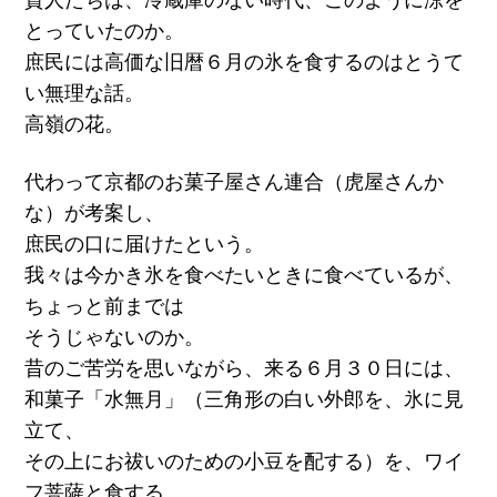
とっていたのか。
庶民には高価な旧暦６月の氷を食するのはとうて
い無理な話。
高嶺の花。
代わって京都のお菓子屋さん連合（虎屋さんか
な）が考案し、
庶民の口に届けたという。
我々は今かき氷を食べたいときに食べているが、
ちょっと前までは
そうじゃないのか。
昔のご苦労を思いながら、来る６月３０日には、
和菓子「水無月」（三角形の白い外郎を、氷に見
立て、
その上にお祓いのための小豆を配する）を、ワイ
フ菩薩と食する