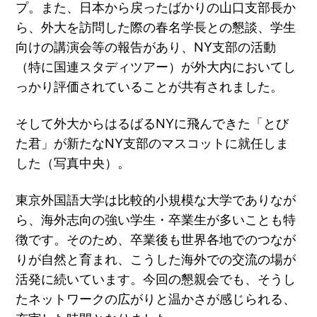
プ。また、日本から戻ったばかりの山口支部長か
ら、外大を訪問した際の春名学長との懇談、学生
向けの講演会等の報告があり、NY支部の活動
（特に国連スタディツアー）が外大内においてし
っかり評価されていることが共有されました。
そして外大からはるばるNYに飛んできた「とび
た君」が新たなNY支部のマスコットに就任しま
した（写真中央）。
東京外国語大学は比較的小規模な大学でありなが
ら、海外志向の強い学生・卒業生が多いことも特
徴です。そのため、卒業後も世界各地でのつなが
りが自然と育まれ、こうした海外での交流の場が
活発に続いています。今回の懇親会でも、そうし
たネットワークの広がりと温かさが感じられる、