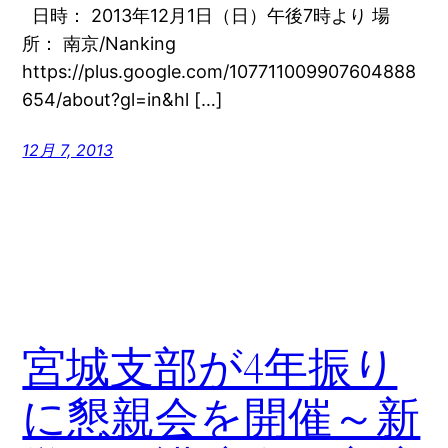
日時： 2013年12月1日（日）午後7時より 場
所： 南京/Nanking
https://plus.google.com/107711009907604888
654/about?gl=in&hl […]
12月 7, 2013
宮城支部が4年振り
に懇親会を開催～新