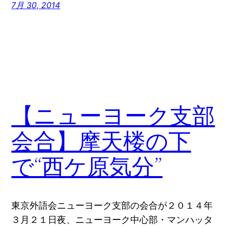
7月 30, 2014
【ニューヨーク支部
会合】摩天楼の下
で“西ケ原気分”
東京外語会ニューヨーク支部の会合が２０１４年
３月２１日夜、ニューヨーク中心部・マンハッタ