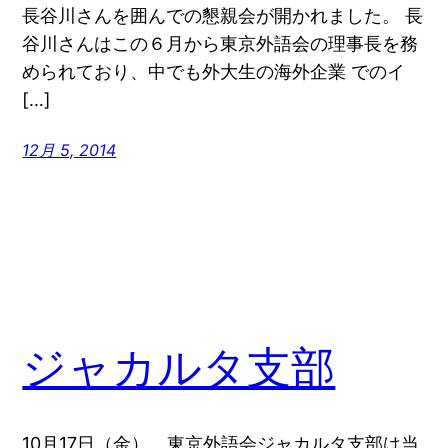
長谷川さんを囲んでの懇親会が開かれました。 長
谷川さんはこの６月から東京外語会の理事長を務
められており、中でも外大生の海外企業 でのイ
[…]
12月 5, 2014
ジャカルタ支部
10月17日（金）、東京外語会ジャカルタ支部は当