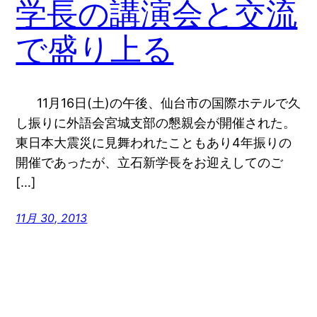
学長の講演会と交流
で盛り上る
11月16日(土)の午後、仙台市の国際ホテルで久
し振りに外語会宮城支部の懇親会が開催された。
東日本大震災に見舞われたこともあり4年振りの
開催であったが、立石新学長をお迎えしてのご
[…]
11月 30, 2013