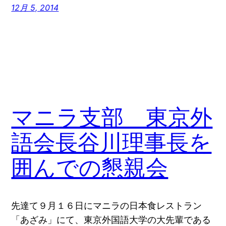
12月 5, 2014
マニラ支部 東京外
語会長谷川理事長を
囲んでの懇親会
先達て９月１６日にマニラの日本食レストラン
「あざみ」にて、東京外国語大学の大先輩である