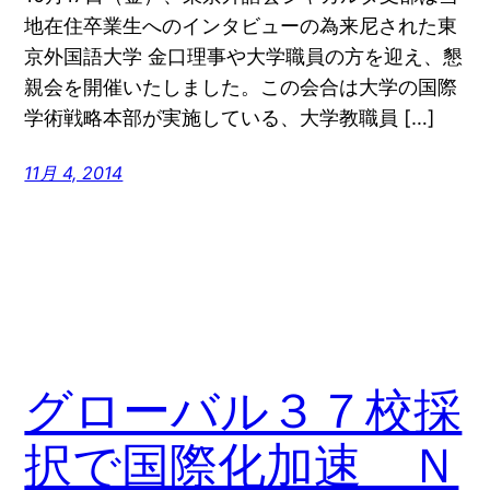
地在住卒業生へのインタビューの為来尼された東
京外国語大学 金口理事や大学職員の方を迎え、懇
親会を開催いたしました。この会合は大学の国際
学術戦略本部が実施している、大学教職員 […]
11月 4, 2014
グローバル３７校採
択で国際化加速 Ｎ