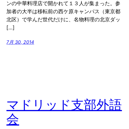
ンの中華料理店で開かれて１３人が集まった。参
加者の大半は移転前の西ケ原キャンパス（東京都
北区）で学んだ世代だけに、名物料理の北京ダッ
[…]
7月 30, 2014
マドリッド支部外語
会