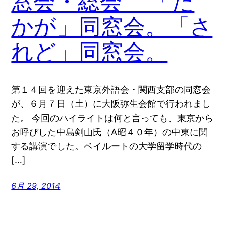
窓会・総会 「た
かが」同窓会。「さ
れど」同窓会。
第１４回を迎えた東京外語会・関西支部の同窓会
が、６月７日（土）に大阪弥生会館で行われまし
た。 今回のハイライトは何と言っても、東京から
お呼びした中島剣山氏（A昭４０年）の中東に関
する講演でした。ベイルートの大学留学時代の
[…]
6月 29, 2014