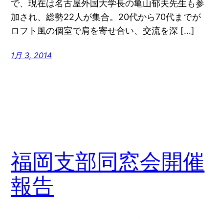
で、現在は名古屋外国大学長の亀山郁夫先生も参
加され、総勢22人が集合。20代から70代までが
ロフト風の個室で肩を寄せ合い、交流を深 […]
1月 3, 2014
福岡支部同窓会開催
報告