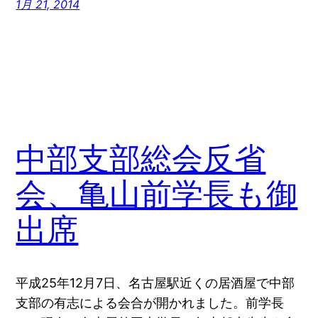
1月 21, 2014
中部支部総会反省
会、亀山前学長も御
出席
平成25年12月7日、名古屋駅近くの居酒屋で中部
支部の有志による会合が開かれました。前学長