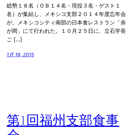
総勢１８名（ＯＢ１４名・現役３名・ゲスト１
名）が集結し、メキシコ支部２０１４年度忘年会
が、メキシコシティ南部の日本食レストラン「奈
が岡」にて行われた。１０月２５日に、立石学長
ご […]
1月 19, 2015
第1回福州支部食事