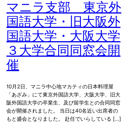
マニラ支部 東京外
国語大学・旧大阪外
国語大学・大阪大学
３大学合同同窓会開
催
10月2日、マニラ中心地マカティの日本料理屋
「あざみ」にて東京外国語大学、大阪大学、旧大
阪外国語大学の卒業生、及び留学生との合同同窓
会が開催されました。 当日は40名近い出席者の
もと盛会となりました。 赴任でいらしている […]