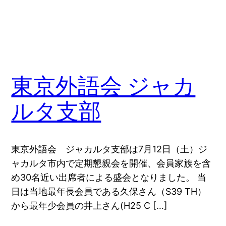
東京外語会 ジャカ
ルタ支部
東京外語会 ジャカルタ支部は7月12日（土）ジ
ャカルタ市内で定期懇親会を開催、会員家族を含
め30名近い出席者による盛会となりました。 当
日は当地最年長会員である久保さん（S39 TH）
から最年少会員の井上さん(H25 C […]