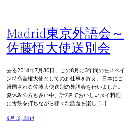
Madrid東京外語会～
佐藤悟大使送別会
去る2014年7月30日、この8月に3年間の在スペイ
ン特命全権大使としてのお仕事を終え、日本にご
帰国される佐藤大使送別の外語会を行いました。
夏休みの方も多い中、計7名でおいしいタイ料理
に舌鼓を打ちながら様々な話題を楽し […]
8月 12, 2014