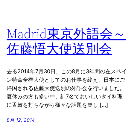
Madrid東京外語会～
佐藤悟大使送別会
去る2014年7月30日、この8月に3年間の在スペイ
ン特命全権大使としてのお仕事を終え、日本にご
帰国される佐藤大使送別の外語会を行いました。
夏休みの方も多い中、計7名でおいしいタイ料理
に舌鼓を打ちながら様々な話題を楽し […]
8月 12, 2014