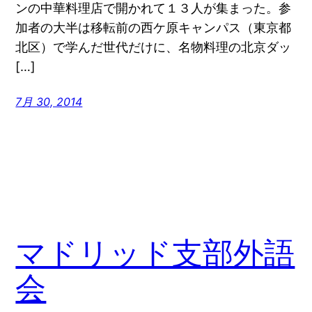
ンの中華料理店で開かれて１３人が集まった。参
加者の大半は移転前の西ケ原キャンパス（東京都
北区）で学んだ世代だけに、名物料理の北京ダッ
[…]
7月 30, 2014
マドリッド支部外語
会