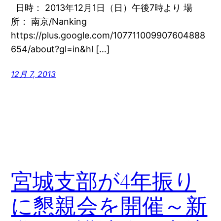
日時： 2013年12月1日（日）午後7時より 場
所： 南京/Nanking
https://plus.google.com/107711009907604888
654/about?gl=in&hl […]
12月 7, 2013
宮城支部が4年振り
に懇親会を開催～新