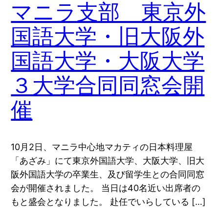
マニラ支部 東京外
国語大学・旧大阪外
国語大学・大阪大学
３大学合同同窓会開
催
10月2日、マニラ中心地マカティの日本料理屋
「あざみ」にて東京外国語大学、大阪大学、旧大
阪外国語大学の卒業生、及び留学生との合同同窓
会が開催されました。 当日は40名近い出席者の
もと盛会となりました。 赴任でいらしている […]