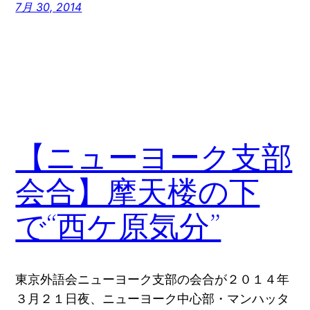
7月 30, 2014
【ニューヨーク支部
会合】摩天楼の下
で“西ケ原気分”
東京外語会ニューヨーク支部の会合が２０１４年
３月２１日夜、ニューヨーク中心部・マンハッタ