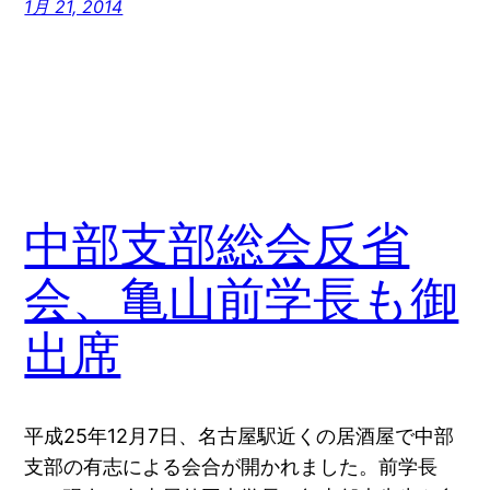
1月 21, 2014
中部支部総会反省
会、亀山前学長も御
出席
平成25年12月7日、名古屋駅近くの居酒屋で中部
支部の有志による会合が開かれました。前学長