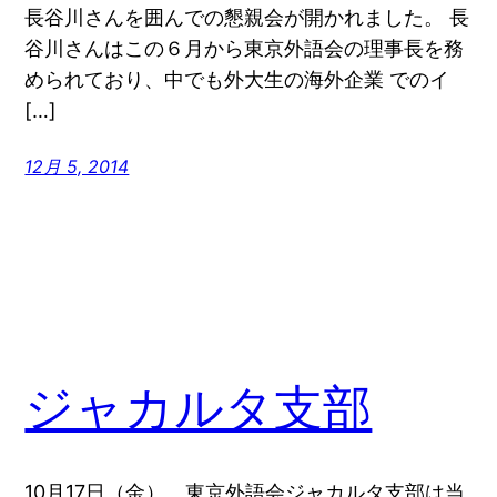
長谷川さんを囲んでの懇親会が開かれました。 長
谷川さんはこの６月から東京外語会の理事長を務
められており、中でも外大生の海外企業 でのイ
[…]
12月 5, 2014
ジャカルタ支部
10月17日（金）、東京外語会ジャカルタ支部は当