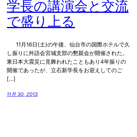
学長の講演会と交流
で盛り上る
11月16日(土)の午後、仙台市の国際ホテルで久
し振りに外語会宮城支部の懇親会が開催された。
東日本大震災に見舞われたこともあり4年振りの
開催であったが、立石新学長をお迎えしてのご
[…]
11月 30, 2013