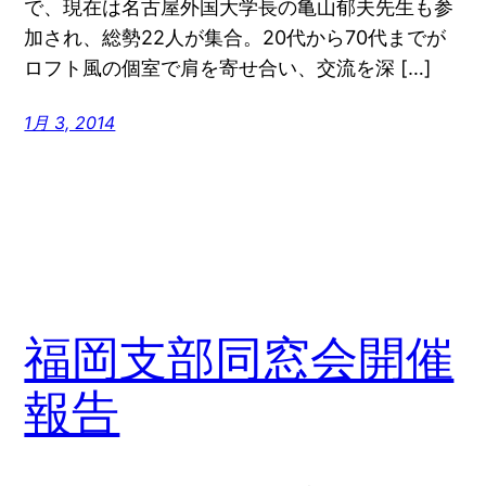
で、現在は名古屋外国大学長の亀山郁夫先生も参
加され、総勢22人が集合。20代から70代までが
ロフト風の個室で肩を寄せ合い、交流を深 […]
1月 3, 2014
福岡支部同窓会開催
報告