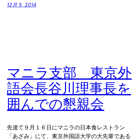
12月 5, 2014
マニラ支部 東京外
語会長谷川理事長を
囲んでの懇親会
先達て９月１６日にマニラの日本食レストラン
「あざみ」にて、東京外国語大学の大先輩である