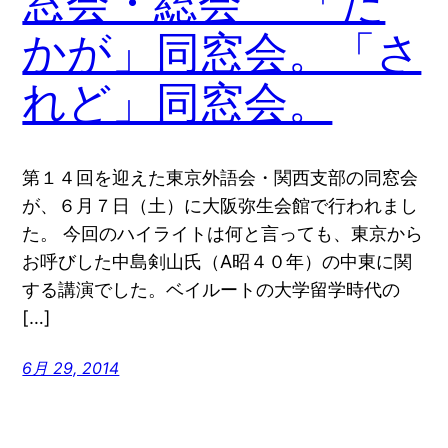
窓会・総会 「た
かが」同窓会。「さ
れど」同窓会。
第１４回を迎えた東京外語会・関西支部の同窓会
が、６月７日（土）に大阪弥生会館で行われまし
た。 今回のハイライトは何と言っても、東京から
お呼びした中島剣山氏（A昭４０年）の中東に関
する講演でした。ベイルートの大学留学時代の
[…]
6月 29, 2014