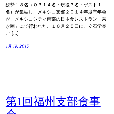
総勢１８名（ＯＢ１４名・現役３名・ゲスト１
名）が集結し、メキシコ支部２０１４年度忘年会
が、メキシコシティ南部の日本食レストラン「奈
が岡」にて行われた。１０月２５日に、立石学長
ご […]
1月 19, 2015
第1回福州支部食事