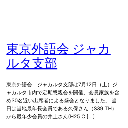
東京外語会 ジャカ
ルタ支部
東京外語会 ジャカルタ支部は7月12日（土）ジ
ャカルタ市内で定期懇親会を開催、会員家族を含
め30名近い出席者による盛会となりました。 当
日は当地最年長会員である久保さん（S39 TH）
から最年少会員の井上さん(H25 C […]