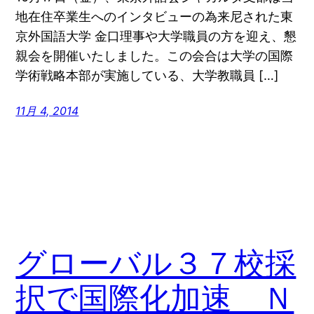
地在住卒業生へのインタビューの為来尼された東
京外国語大学 金口理事や大学職員の方を迎え、懇
親会を開催いたしました。この会合は大学の国際
学術戦略本部が実施している、大学教職員 […]
11月 4, 2014
グローバル３７校採
択で国際化加速 Ｎ